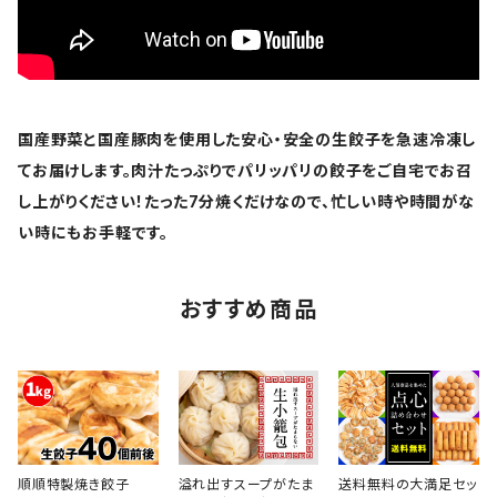
国産野菜と国産豚肉を使用した安心・安全の生餃子を急速冷凍し
てお届けします。肉汁たっぷりでパリッパリの餃子をご自宅でお召
し上がりください！たった7分焼くだけなので、忙しい時や時間がな
い時にもお手軽です。
おすすめ商品
順順特製焼き餃子
溢れ出すスープがたま
送料無料の大満足セッ